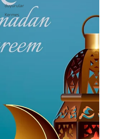
duyurular
Kermes