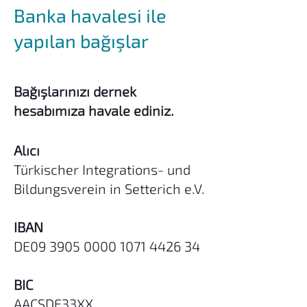
Banka havalesi ile
yapılan bağışlar
Bağışlarınızı dernek
hesabımıza havale ediniz.
Alıcı
Türkischer Integrations- und
Bildungsverein in Setterich e.V.
IBAN
DE09
3905 0000 1071 4426
34
BIC
AACSDE33XX