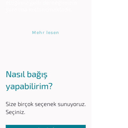
ettiğimiz gelir derneğimizin
yararına kullanılmaktadır.
Mehr lesen
Nasıl bağış
yapabilirim?
Size birçok seçenek sunuyoruz.
Seçiniz.