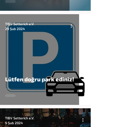
TIBV Setterich e.V.
29 Şub 2024
Lütfen doğru park ediniz!
TIBV Setterich e.V.
5 Şub 2024