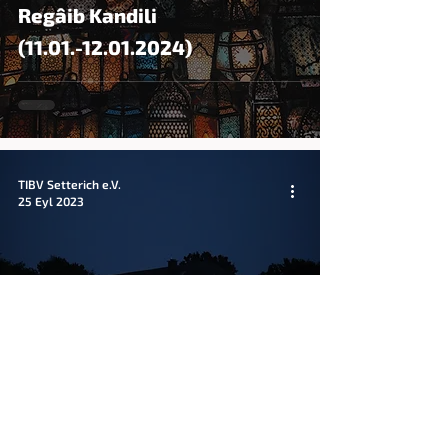
Regâib Kandili
(11.01.-12.01.2024)
TIBV Setterich e.V.
25 Eyl 2023
Mevlid Kandili
(26.-27.09.2023)