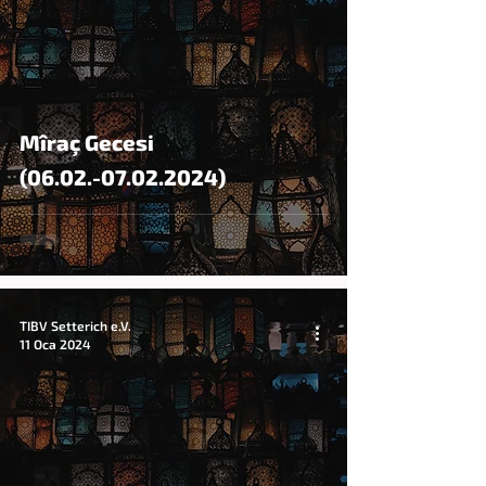
Mîraç Gecesi
(06.02.-07.02.2024)
TIBV Setterich e.V.
11 Oca 2024