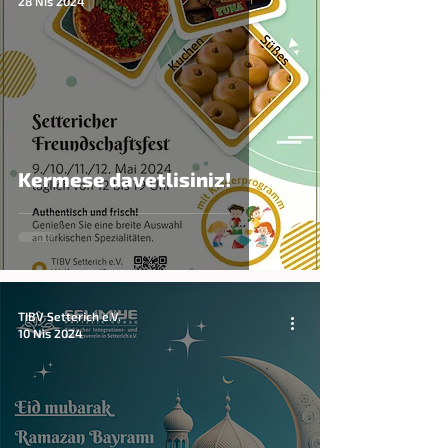
28 Nis 2024
Kermese davetlisiniz!
TIBV Setterich e.V.
10 Nis 2024