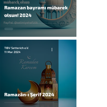
Ramazan bayramı mübarek
olsun! 2024
TIBV Setterich e.V.
11 Mar 2024
Ramazân-ı Şerîf 2024