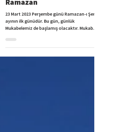
Ramazan
23 Mart 2023 Perşembe günü Ramazan-ı Şerif
ayının ilk günüdür. Bu gün, günlük
Mukabelemiz de başlamış olacaktır. Mukabele
vakitleri öğle...