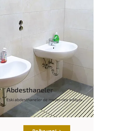
Abdesthaneler
Eski abdesthaneler de modernize ediliyor.