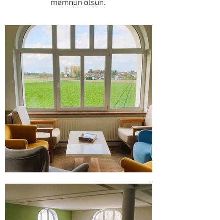
memnun olsun.