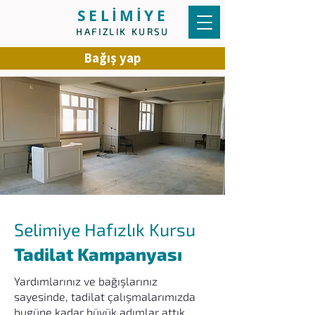
SELİMİYE
HAFIZLIK KURSU
Bağış yap
Selimiye Hafızlık Kursu
Tadilat Kampanyası
Yardımlarınız ve bağışlarınız
sayesinde, tadilat çalışmalarımızda
bugüne kadar büyük adımlar attık.