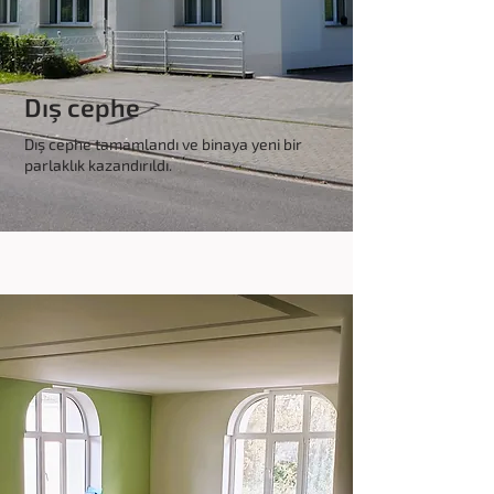
Dış cephe
Dış cephe tamamlandı ve binaya yeni bir
parlaklık kazandırıldı.