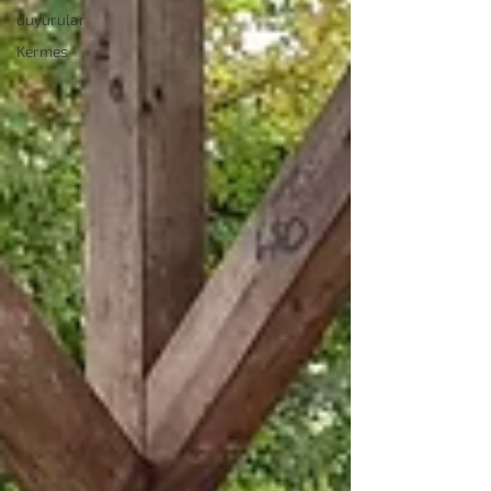
duyurular
Kermes